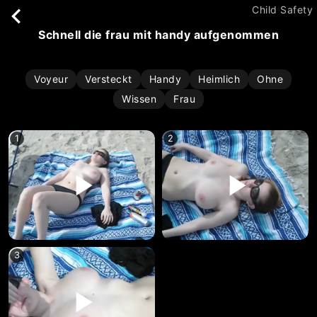
Child Safety
schnell die frau mit handy aufgenommen
Voyeur
Versteckt
Handy
Heimlich
Ohne
Wissen
Frau
1
2
3