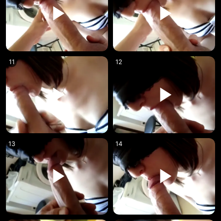
11
12
13
14