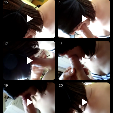
15
16
17
18
19
20