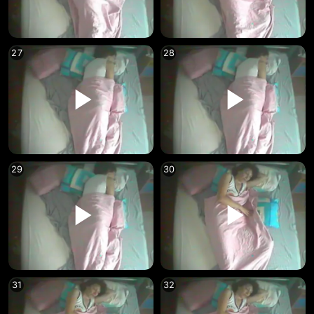
27
28
29
30
31
32