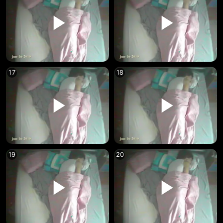
17
18
19
20