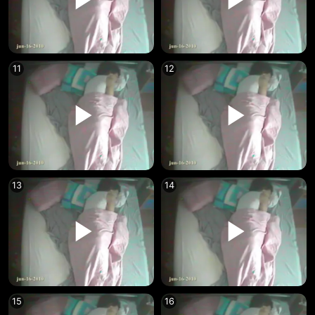
11
12
13
14
15
16