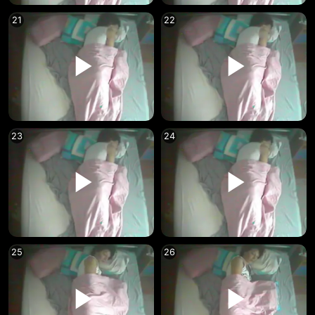
21
22
23
24
25
26