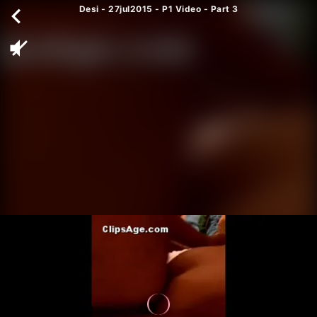
Desi - 27jul2015 - P1 Video - Part 3